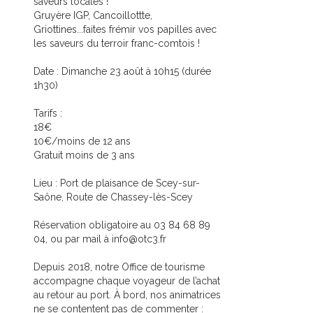
saveurs locales !
Gruyère IGP, Cancoillottte,
Griottines...faites frémir vos papilles avec
les saveurs du terroir franc-comtois !
Date : Dimanche 23 août à 10h15 (durée
1h30)
Tarifs :
18€
10€/moins de 12 ans
Gratuit moins de 3 ans
Lieu : Port de plaisance de Scey-sur-
Saône, Route de Chassey-lès-Scey
Réservation obligatoire au 03 84 68 89
04, ou par mail à info@otc3.fr
Depuis 2018, notre Office de tourisme
accompagne chaque voyageur de l’achat
au retour au port. À bord, nos animatrices
ne se contentent pas de commenter :