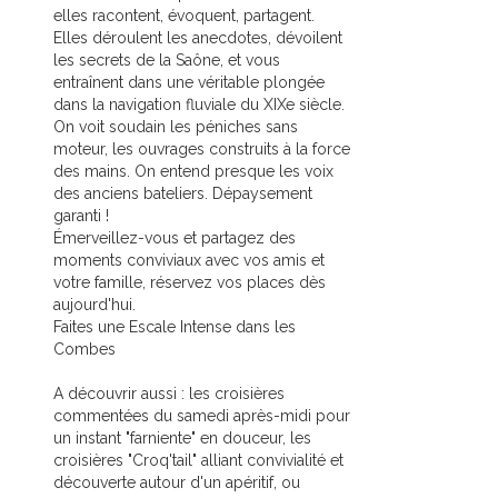
elles racontent, évoquent, partagent.
Elles déroulent les anecdotes, dévoilent
les secrets de la Saône, et vous
entraînent dans une véritable plongée
dans la navigation fluviale du XIXe siècle.
On voit soudain les péniches sans
moteur, les ouvrages construits à la force
des mains. On entend presque les voix
des anciens bateliers. Dépaysement
garanti !
Émerveillez-vous et partagez des
moments conviviaux avec vos amis et
votre famille, réservez vos places dès
aujourd'hui.
Faites une Escale Intense dans les
Combes
A découvrir aussi : les croisières
commentées du samedi après-midi pour
un instant "farniente" en douceur, les
croisières "Croq'tail" alliant convivialité et
découverte autour d'un apéritif, ou