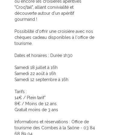
ou encore les croisières apéritives
"Croq'tail", alliant convivialité et
découverte autour d'un apéritif
gourmand !
Possibilité d'offrir une croisière avec nos
chèques cadeau disponibles à l'office de
tourisme.
Dates et horaires : Durée 1h30
Samedi 18 juillet à 16h
Samedi 22 août à 16h
Samedi 12 septembre à 16h
Tarifs :
14€ / Plein tarif*
8€ / Moins de 12 ans
Gratuit moins de 3 ans
Informations et réservations : Office de
tourisme des Combes à la Saône - 03 84
68 89 04