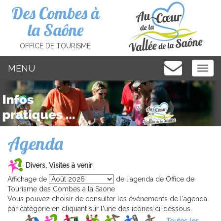
Cookies management panel
Des Combes à
la Saône
OFFICE DE TOURISME
MENU
MEN
Agenda
Divers, Visites à venir
Affichage de
de l'agenda de Office de
Tourisme des Combes a la Saone
Vous pouvez choisir de consulter les événements de l'agenda
par catégorie en cliquant sur l'une des icônes ci-dessous.