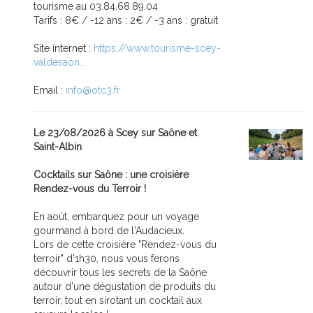
tourisme au 03.84.68.89.04
Tarifs : 8€ / -12 ans : 2€ / -3 ans : gratuit
Site internet :
https://www.tourisme-scey-
valdesaon...
Email :
info@otc3.fr
Le 23/08/2026 à Scey sur Saône et
Saint-Albin
Cocktails sur Saône : une croisière
Rendez-vous du Terroir !
En août, embarquez pour un voyage
gourmand à bord de l'Audacieux.
Lors de cette croisière "Rendez-vous du
terroir" d'1h30, nous vous ferons
découvrir tous les secrets de la Saône
autour d'une dégustation de produits du
terroir, tout en sirotant un cocktail aux