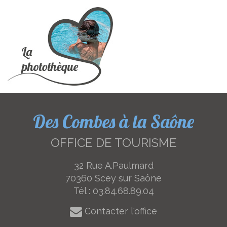
Des Combes à la Saône
OFFICE DE TOURISME
32 Rue A.Paulmard
70360 Scey sur Saône
Tél :
03.84.68.89.04
Contacter l'office