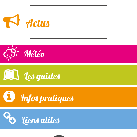
Actus
Météo
Les guides
Infos pratiques
Liens utiles