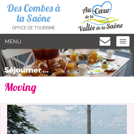
Cookies management panel
Des Combes à
la Saône
OFFICE DE TOURISME
MENU
MEN
Moving