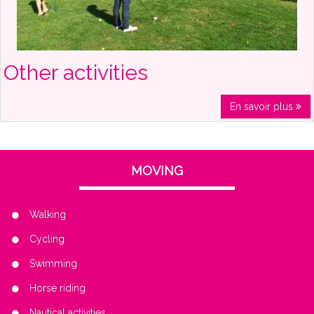
Other activities
En savoir plus
MOVING
Walking
Cycling
Swimming
Horse riding
Nautical activities