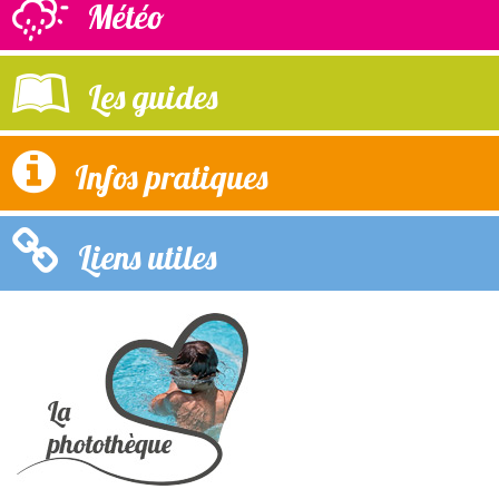
Météo
Les guides
Infos pratiques
Liens utiles