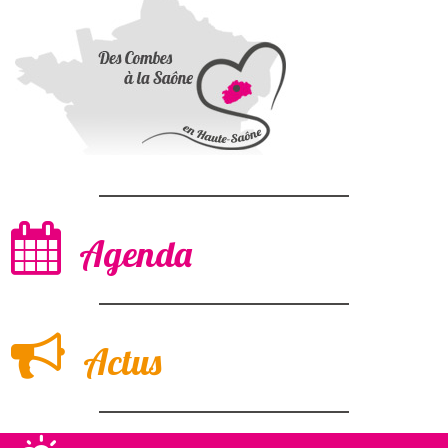
Agenda
Actus