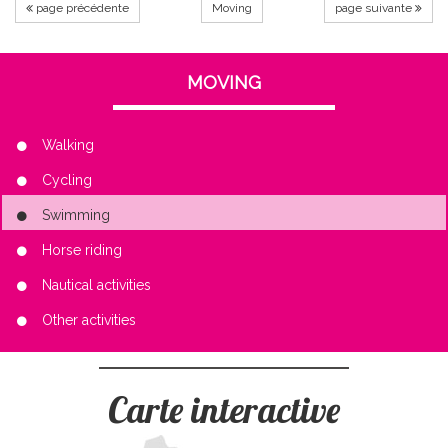
page précédente
Moving
page suivante
MOVING
Walking
Cycling
Swimming
Horse riding
Nautical activities
Other activities
Carte interactive