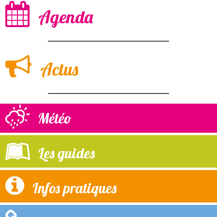
Agenda
Actus
Météo
Les guides
Infos pratiques