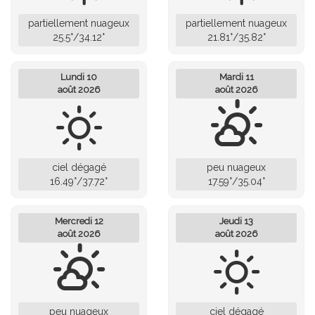
partiellement nuageux
partiellement nuageux
25.5°/34.12°
21.81°/35.82°
Lundi 10
Mardi 11
août 2026
août 2026
ciel dégagé
peu nuageux
16.49°/37.72°
17.59°/35.04°
Mercredi 12
Jeudi 13
août 2026
août 2026
peu nuageux
ciel dégagé