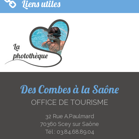
Liens utiles
Des Combes à la Saône
OFFICE DE TOURISME
32 Rue A.Paulmard
70360 Scey sur Saône
Tél :
03.84.68.89.04