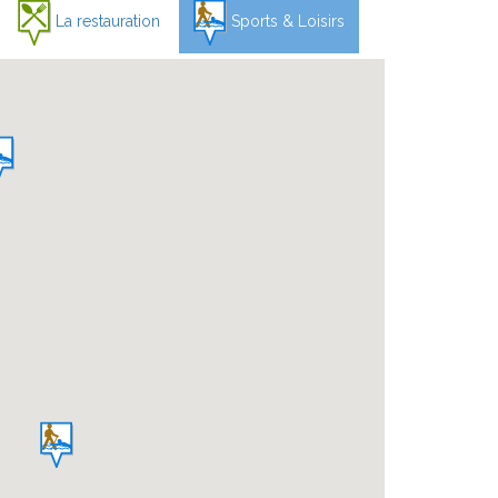
La restauration
Sports & Loisirs