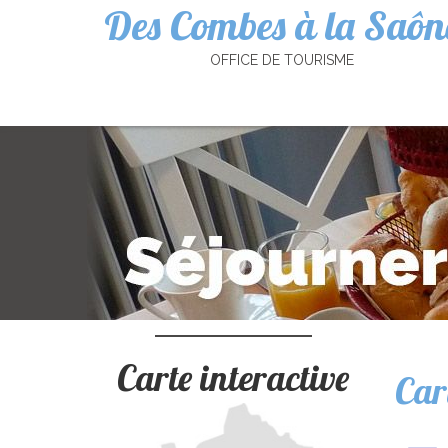
Des Combes à la Saôn
Cookies management panel
OFFICE DE TOURISME
Carte interactive
Car