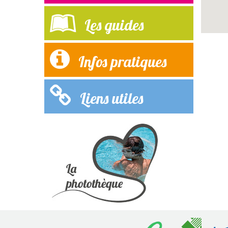
Les guides
Infos pratiques
Liens utiles