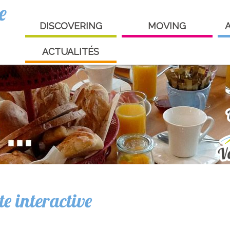
e
DISCOVERING
MOVING
ACTUALITÉS
te interactive